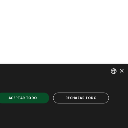
×
SPANISH
CAT
ACEPTAR TODO
RECHAZAR TODO
ENGLISH
FRENCH