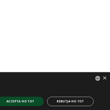
×
SPANISH
CAT
ACCEPTA-HO TOT
REBUTJA-HO TOT
ENGLISH