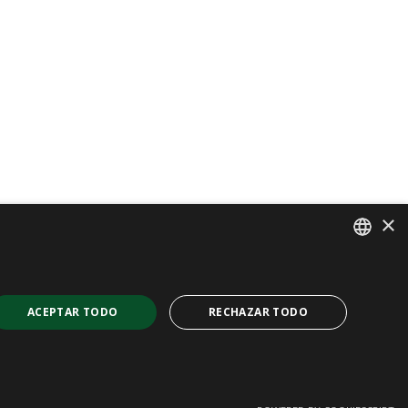
×
SPANISH
CAT
ACEPTAR TODO
RECHAZAR TODO
ENGLISH
FRENCH