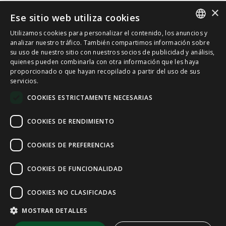
×
Ese sitio web utiliza cookies
Utilizamos cookies para personalizar el contenido, los anuncios y
SPANISH
analizar nuestro tráfico. También compartimos información sobre
su uso de nuestro sitio con nuestros socios de publicidad y análisis,
quienes pueden combinarla con otra información que les haya
CAT
proporcionado o que hayan recopilado a partir del uso de sus
servicios.
ENGLISH
COOKIES ESTRICTAMENTE NECESARIAS
FRENCH
COOKIES DE RENDIMIENTO
COOKIES DE PREFERENCIAS
COOKIES DE FUNCIONALIDAD
COOKIES NO CLASIFICADAS
MOSTRAR DETALLES