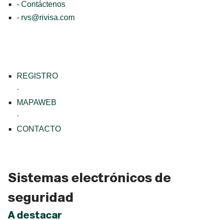
-
Contáctenos
-
rvs@rivisa.com
REGISTRO
·
MAPAWEB
·
CONTACTO
Sistemas electrónicos de
seguridad
A destacar