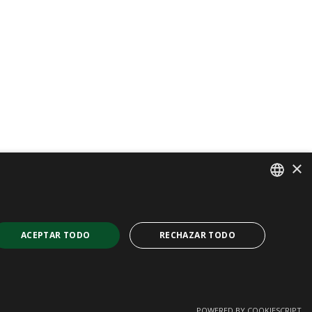
×
SPANISH
CAT
ACEPTAR TODO
RECHAZAR TODO
ENGLISH
FRENCH
POWERED BY COOKIESCRIPT