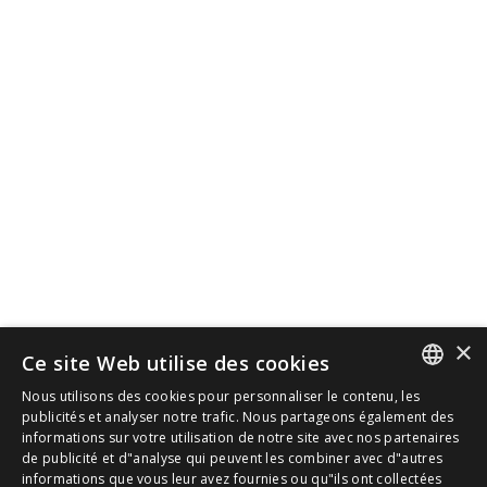
×
Ce site Web utilise des cookies
Nous utilisons des cookies pour personnaliser le contenu, les
SPANISH
publicités et analyser notre trafic. Nous partageons également des
informations sur votre utilisation de notre site avec nos partenaires
de publicité et d"analyse qui peuvent les combiner avec d"autres
CAT
informations que vous leur avez fournies ou qu"ils ont collectées