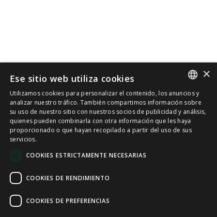
×
Ese sitio web utiliza cookies
Utilizamos cookies para personalizar el contenido, los anuncios y
SPANISH
analizar nuestro tráfico. También compartimos información sobre
su uso de nuestro sitio con nuestros socios de publicidad y análisis,
quienes pueden combinarla con otra información que les haya
CAT
proporcionado o que hayan recopilado a partir del uso de sus
servicios.
ENGLISH
COOKIES ESTRICTAMENTE NECESARIAS
FRENCH
COOKIES DE RENDIMIENTO
COOKIES DE PREFERENCIAS