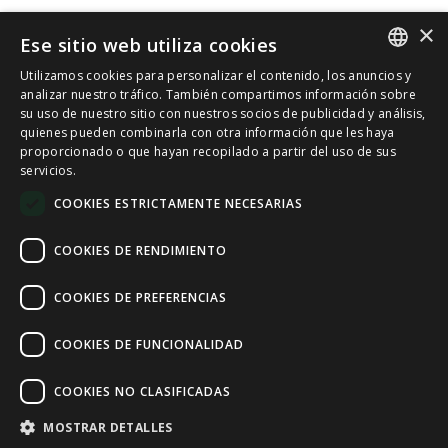
×
Ese sitio web utiliza cookies
Utilizamos cookies para personalizar el contenido, los anuncios y
SPANISH
analizar nuestro tráfico. También compartimos información sobre
su uso de nuestro sitio con nuestros socios de publicidad y análisis,
quienes pueden combinarla con otra información que les haya
CAT
proporcionado o que hayan recopilado a partir del uso de sus
servicios.
ENGLISH
COOKIES ESTRICTAMENTE NECESARIAS
FRENCH
COOKIES DE RENDIMIENTO
COOKIES DE PREFERENCIAS
COOKIES DE FUNCIONALIDAD
COOKIES NO CLASIFICADAS
MOSTRAR DETALLES