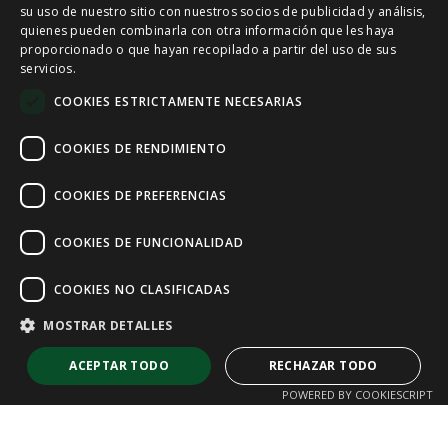
su uso de nuestro sitio con nuestros socios de publicidad y análisis,
quienes pueden combinarla con otra información que les haya
CAT
proporcionado o que hayan recopilado a partir del uso de sus
servicios.
ENGLISH
COOKIES ESTRICTAMENTE NECESARIAS
FRENCH
COOKIES DE RENDIMIENTO
COOKIES DE PREFERENCIAS
COOKIES DE FUNCIONALIDAD
COOKIES NO CLASIFICADAS
MOSTRAR DETALLES
ACEPTAR TODO
RECHAZAR TODO
POWERED BY COOKIESCRIPT
Cookies estrictamente necesarias
Cookies de rendimiento