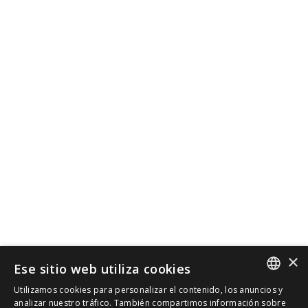
×
Ese sitio web utiliza cookies
Utilizamos cookies para personalizar el contenido, los anuncios y
SPANISH
analizar nuestro tráfico. También compartimos información sobre