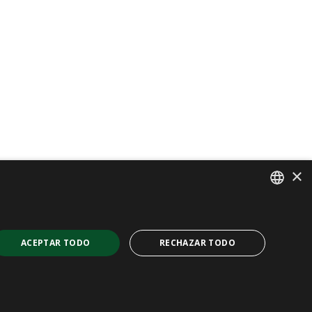
×
SPANISH
CAT
ACEPTAR TODO
RECHAZAR TODO
ENGLISH
FRENCH