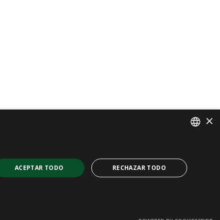
×
SPANISH
CAT
ACEPTAR TODO
RECHAZAR TODO
ENGLISH
FRENCH