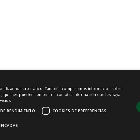
y analizar nuestro tráfico. También compartimos información sobre
sis, quienes pueden combinarla con otra información que les haya
vicios.
 DE RENDIMIENTO
COOKIES DE PREFERENCIAS
IFICADAS