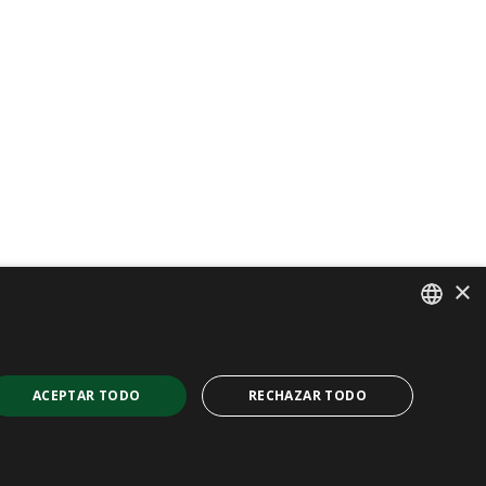
×
SPANISH
CAT
ACEPTAR TODO
RECHAZAR TODO
ENGLISH
FRENCH