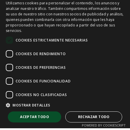
Utilizamos cookies para personalizar el contenido, los anuncios y
SPANISH
analizar nuestro tráfico. También compartimos información sobre
su uso de nuestro sitio con nuestros socios de publicidad y análisis,
quienes pueden combinarla con otra información que les haya
CAT
proporcionado o que hayan recopilado a partir del uso de sus
servicios.
ENGLISH
COOKIES ESTRICTAMENTE NECESARIAS
FRENCH
COOKIES DE RENDIMIENTO
COOKIES DE PREFERENCIAS
COOKIES DE FUNCIONALIDAD
COOKIES NO CLASIFICADAS
MOSTRAR DETALLES
ACEPTAR TODO
RECHAZAR TODO
POWERED BY COOKIESCRIPT