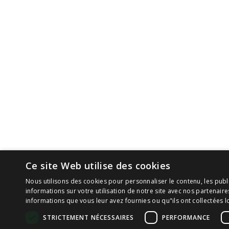
Ce site Web utilise des cookies
Nous utilisons des cookies pour personnaliser le contenu, les publ
informations sur votre utilisation de notre site avec nos partenair
informations que vous leur avez fournies ou qu"ils ont collectées lo
STRICTEMENT NÉCESSAIRES
PERFORMANCE