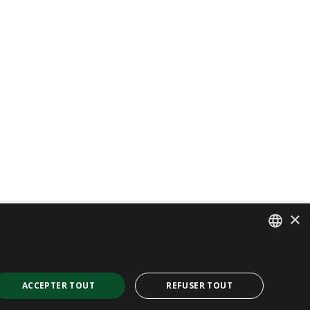
×
SPANISH
CAT
ACCEPTER TOUT
REFUSER TOUT
ENGLISH