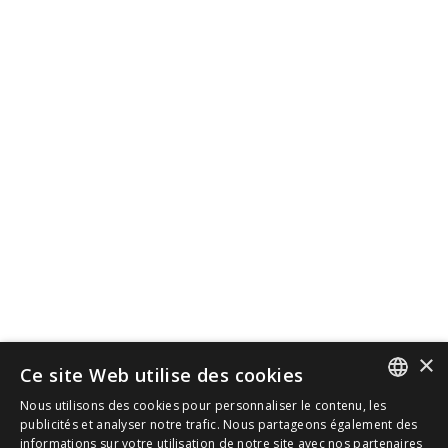
×
Ce site Web utilise des cookies
Nous utilisons des cookies pour personnaliser le contenu, les
SPANISH
publicités et analyser notre trafic. Nous partageons également des
informations sur votre utilisation de notre site avec nos partenaires