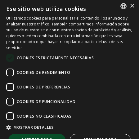
×
Ese sitio web utiliza cookies
Utilizamos cookies para personalizar el contenido, los anuncios y
SPANISH
analizar nuestro tráfico. También compartimos información sobre
su uso de nuestro sitio con nuestros socios de publicidad y análisis,
quienes pueden combinarla con otra información que les haya
CAT
proporcionado o que hayan recopilado a partir del uso de sus
servicios.
ENGLISH
COOKIES ESTRICTAMENTE NECESARIAS
FRENCH
COOKIES DE RENDIMIENTO
COOKIES DE PREFERENCIAS
COOKIES DE FUNCIONALIDAD
COOKIES NO CLASIFICADAS
MOSTRAR DETALLES