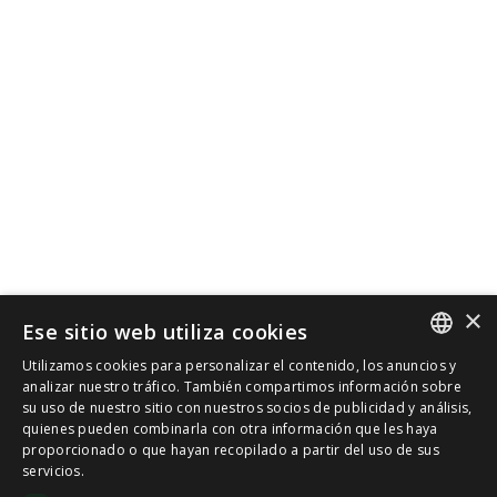
×
Ese sitio web utiliza cookies
Utilizamos cookies para personalizar el contenido, los anuncios y
SPANISH
analizar nuestro tráfico. También compartimos información sobre
su uso de nuestro sitio con nuestros socios de publicidad y análisis,
quienes pueden combinarla con otra información que les haya
CAT
proporcionado o que hayan recopilado a partir del uso de sus
servicios.
ENGLISH