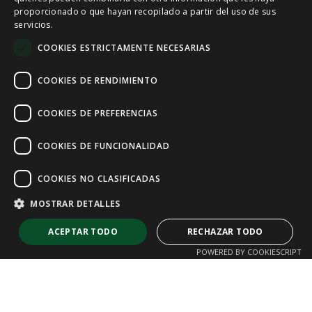
proporcionado o que hayan recopilado a partir del uso de sus
servicios.
ENGLISH
COOKIES ESTRICTAMENTE NECESARIAS
FRENCH
COOKIES DE RENDIMIENTO
COOKIES DE PREFERENCIAS
COOKIES DE FUNCIONALIDAD
COOKIES NO CLASIFICADAS
MOSTRAR DETALLES
ACEPTAR TODO
RECHAZAR TODO
POWERED BY COOKIESCRIPT
Cookies estrictamente necesarias
Cookies de rendimiento
Cookies de preferencias
Cookies de funcionalidad