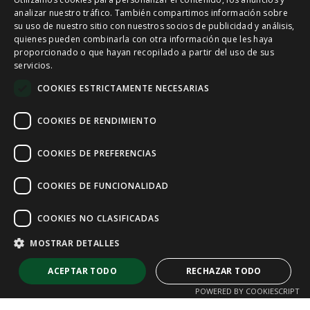
SPANISH
analizar nuestro tráfico. También compartimos información sobre
su uso de nuestro sitio con nuestros socios de publicidad y análisis,
quienes pueden combinarla con otra información que les haya
CAT
proporcionado o que hayan recopilado a partir del uso de sus
servicios.
ENGLISH
COOKIES ESTRICTAMENTE NECESARIAS
FRENCH
COOKIES DE RENDIMIENTO
COOKIES DE PREFERENCIAS
COOKIES DE FUNCIONALIDAD
COOKIES NO CLASIFICADAS
MOSTRAR DETALLES
ACEPTAR TODO
RECHAZAR TODO
POWERED BY COOKIESCRIPT