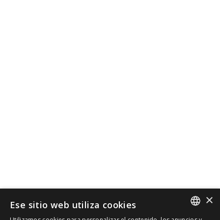
×
Ese sitio web utiliza cookies
Utilizamos cookies para personalizar el contenido, los anuncios y