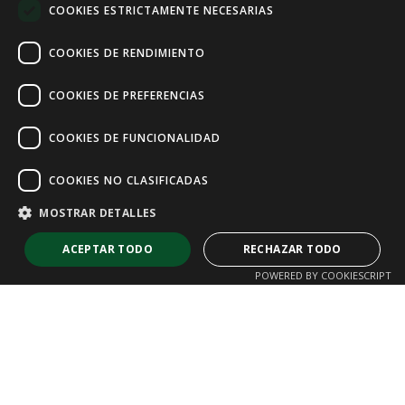
COOKIES ESTRICTAMENTE NECESARIAS
FRENCH
COOKIES DE RENDIMIENTO
COOKIES DE PREFERENCIAS
COOKIES DE FUNCIONALIDAD
COOKIES NO CLASIFICADAS
MOSTRAR DETALLES
ACEPTAR TODO
RECHAZAR TODO
POWERED BY COOKIESCRIPT
Cookies estrictamente necesarias
Cookies de rendimiento
Cookies de preferencias
Cookies de funcionalidad
Cookies no clasificadas