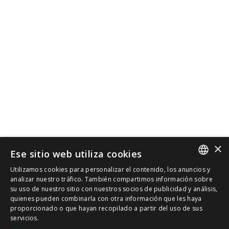
×
Ese sitio web utiliza cookies
Utilizamos cookies para personalizar el contenido, los anuncios y
SPANISH
analizar nuestro tráfico. También compartimos información sobre
su uso de nuestro sitio con nuestros socios de publicidad y análisis,
quienes pueden combinarla con otra información que les haya
CAT
proporcionado o que hayan recopilado a partir del uso de sus
servicios.
ENGLISH