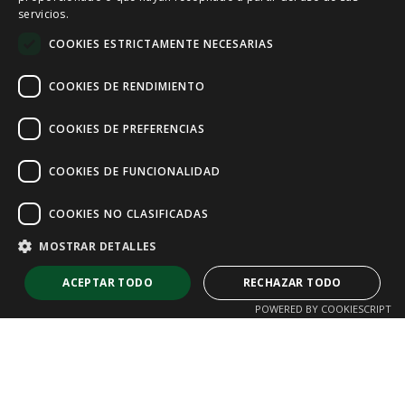
servicios.
ENGLISH
COOKIES ESTRICTAMENTE NECESARIAS
FRENCH
COOKIES DE RENDIMIENTO
COOKIES DE PREFERENCIAS
COOKIES DE FUNCIONALIDAD
COOKIES NO CLASIFICADAS
MOSTRAR DETALLES
ACEPTAR TODO
RECHAZAR TODO
POWERED BY COOKIESCRIPT
Cookies estrictamente necesarias
Cookies de rendimiento
Cookies de preferencias
Cookies de funcionalidad