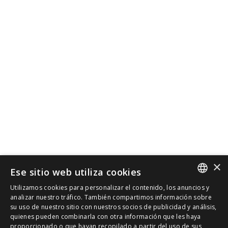
×
Ese sitio web utiliza cookies
Utilizamos cookies para personalizar el contenido, los anuncios y
SPANISH
analizar nuestro tráfico. También compartimos información sobre
su uso de nuestro sitio con nuestros socios de publicidad y análisis,
quienes pueden combinarla con otra información que les haya
CAT
proporcionado o que hayan recopilado a partir del uso de sus