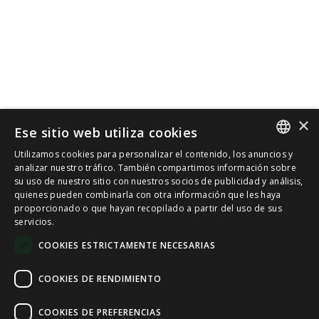
×
Ese sitio web utiliza cookies
Utilizamos cookies para personalizar el contenido, los anuncios y
SPANISH
analizar nuestro tráfico. También compartimos información sobre
su uso de nuestro sitio con nuestros socios de publicidad y análisis,
quienes pueden combinarla con otra información que les haya
CAT
proporcionado o que hayan recopilado a partir del uso de sus
servicios.
ENGLISH
COOKIES ESTRICTAMENTE NECESARIAS
FRENCH
COOKIES DE RENDIMIENTO
COOKIES DE PREFERENCIAS