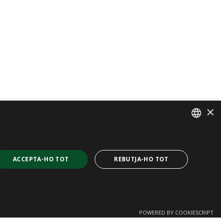
×
SPANISH
CAT
ACCEPTA-HO TOT
REBUTJA-HO TOT
ENGLISH
FRENCH
POWERED BY COOKIESCRIPT