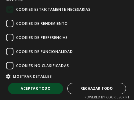
COOKIES ESTRICTAMENTE NECESARIAS
FRENCH
COOKIES DE RENDIMIENTO
COOKIES DE PREFERENCIAS
COOKIES DE FUNCIONALIDAD
COOKIES NO CLASIFICADAS
MOSTRAR DETALLES
ACEPTAR TODO
RECHAZAR TODO
POWERED BY COOKIESCRIPT
Cookies estrictamente necesarias
Cookies de rendimiento
Cookies de preferencias
Cookies de funcionalidad
Cookies no clasificadas